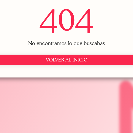
404
No encontramos lo que buscabas
VOLVER AL INICIO