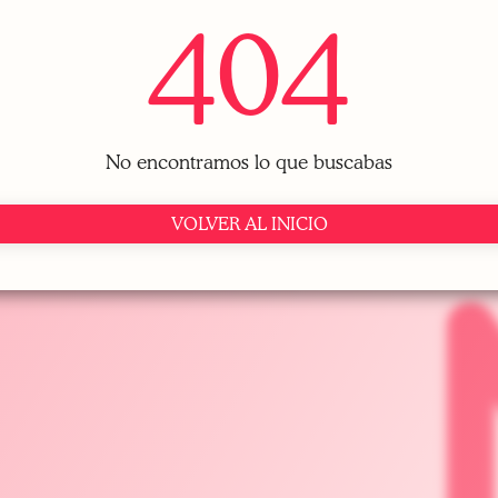
404
No encontramos lo que buscabas
VOLVER AL INICIO