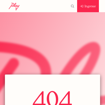
Ingresar
404