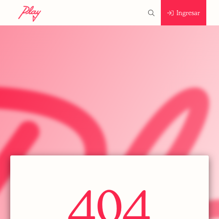
Ingresar
404